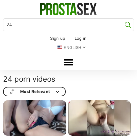
Se
Sign up
Log in
ENGLISH
24 porn videos
Most Relevant