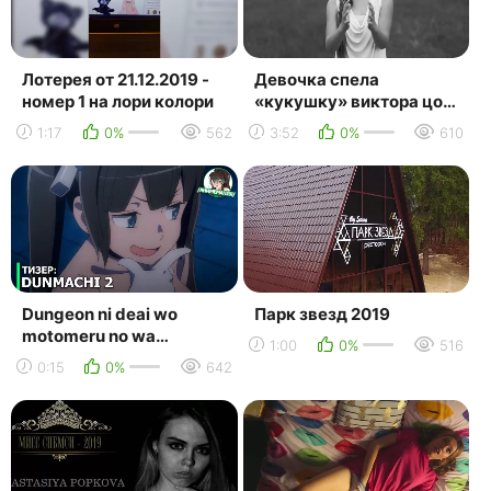
Лотерея от 21.12.2019 -
Девочка спела
номер 1 на лори колори
«кукушку» виктора цоя
[русская музыка ,2019,
1:17
0%
562
3:52
0%
610
клипы, новинки, видео]
Dungeon ni deai wo
Парк звезд 2019
motomeru no wa
1:00
0%
516
machigatteiru darou ka 2
0:15
0%
642
- тизер первого blu-ray...