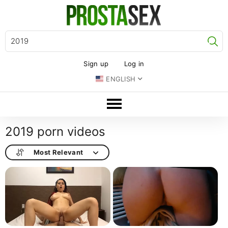
Se
Sign up
Log in
ENGLISH
2019 porn videos
Most Relevant